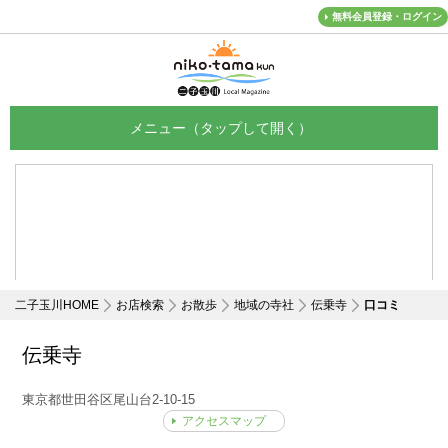
無料会員登録・ログイン
メニュー
二子玉川HOME
お店検索
お散歩
地域の寺社
伝乗寺
口コミ
伝乗寺
東京都世田谷区尾山台2-10-15
アクセスマップ