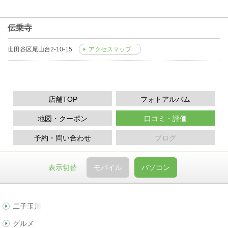
伝乗寺
世田谷区尾山台2-10-15
アクセスマップ
店舗TOP
フォトアルバム
地図・クーポン
口コミ・評価
予約・問い合わせ
ブログ
表示切替
モバイル
パソコン
二子玉川
グルメ