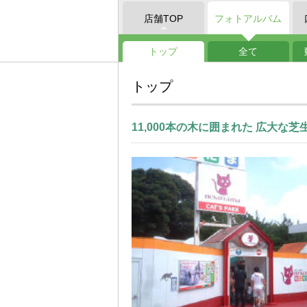
店舗TOP
フォトアルバム
トップ
全て
トップ
11,000本の木に囲まれた 広大な芝