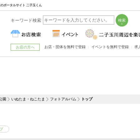
玉川のポータルサイト 二子玉くん
キーワード検索
お店・団体を無料で登録
イベントを無料で登録
求
お店の方へ
公園
いぬたま・ねこたま
フォトアルバム
トップ
プ