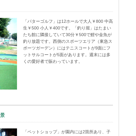
「パターゴルフ」は12ホールで大人￥800 中高
生￥500 小人￥400です。「釣り堀」はたまい
たち館に隣接していて30分￥500で鯉や金魚が
釣り放題です。西側のスポーツエリア（東急ス
ポーツガーデン）にはテニスコートが9面にフ
ットサルコートが5面があります。週末には多
くの愛好者で賑わっています。
景
「ペットショップ」が園内には2箇所あり、子