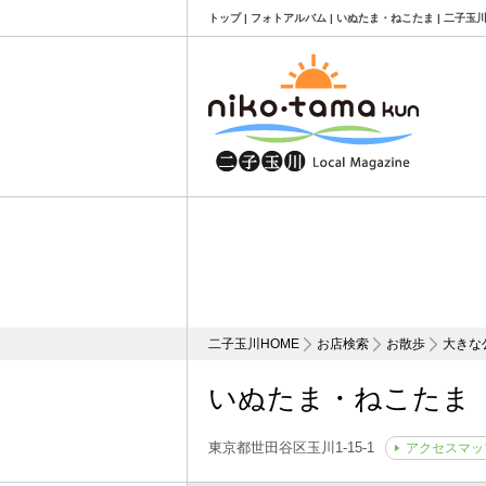
トップ | フォトアルバム | いぬたま・ねこたま | 二子
二子玉川HOME
お店検索
お散歩
大きな
いぬたま・ねこたま
東京都世田谷区玉川1-15-1
アクセスマッ