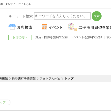
川のポータルサイト 二子玉くん
キーワード検索
お店・団体を無料で登録
イベントを無料で登録
求
お店の方へ
美術館
長谷川町子美術館
フォトアルバム
トップ
ップ