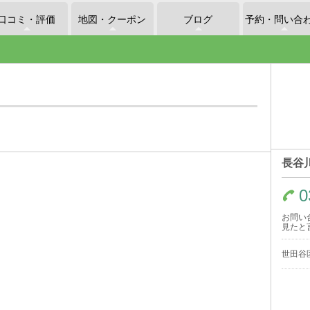
口コミ・評価
地図・クーポン
ブログ
予約・問い合
長谷
0
お問い
見たと
世田谷区