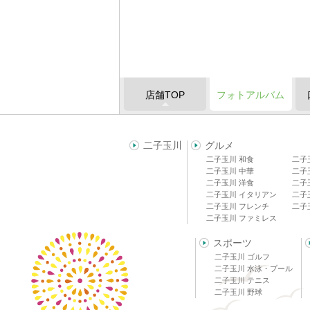
店舗TOP
フォトアルバム
二子玉川
グルメ
二子玉川 和食
二子
二子玉川 中華
二子
二子玉川 洋食
二子
二子玉川 イタリアン
二子
二子玉川 フレンチ
二子
二子玉川 ファミレス
スポーツ
二子玉川 ゴルフ
二子玉川 水泳・プール
二子玉川 テニス
二子玉川 野球