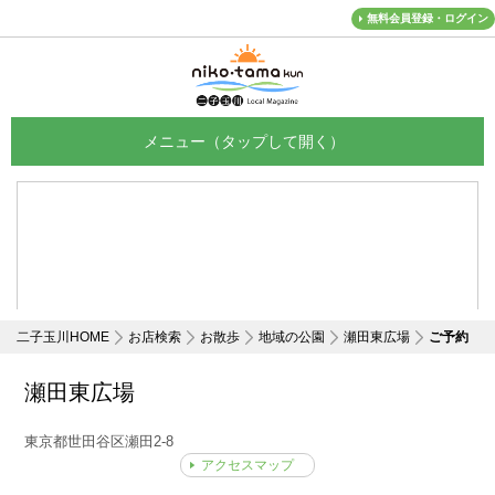
無料会員登録・ログイン
メニュー
二子玉川HOME
お店検索
お散歩
地域の公園
瀬田東広場
ご予約
瀬田東広場
東京都世田谷区瀬田2-8
アクセスマップ