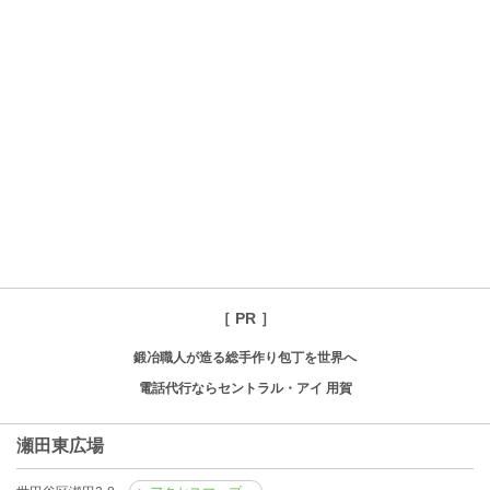
［ PR ］
鍛冶職人が造る総手作り包丁を世界へ
電話代行ならセントラル・アイ 用賀
瀬田東広場