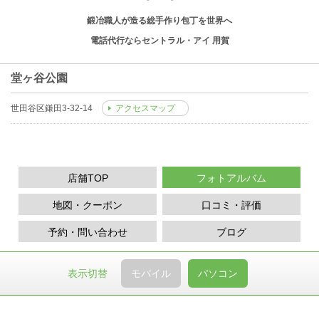
鍛冶職人が造る総手作り包丁を世界へ
電話代行ならセントラル・アイ 用賀
堂ヶ谷公園
世田谷区鎌田3-32-14
アクセスマップ
店舗TOP
フォトアルバム
地図・クーポン
口コミ・評価
予約・問い合わせ
ブログ
表示切替
モバイル
パソコン