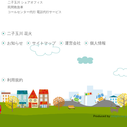
二子玉川 シェアオフィス
民間救急車
コールセンター代行 電話代行サービス
二子玉川 花火
お知らせ
サイトマップ
運営会社
個人情報
利用規約
Produced by
delight.ne.jp