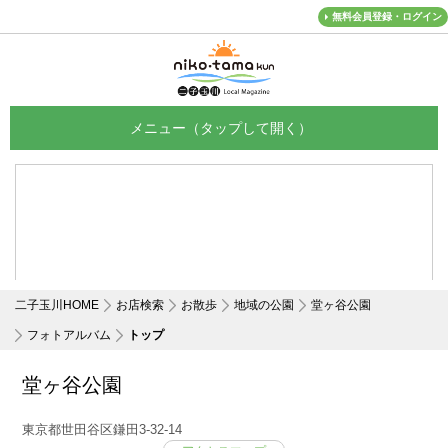
無料会員登録・ログイン
メニュー
二子玉川HOME
お店検索
お散歩
地域の公園
堂ヶ谷公園
フォトアルバム
トップ
堂ヶ谷公園
東京都世田谷区鎌田3-32-14