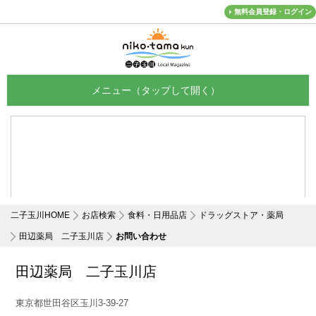
無料会員登録・ログイン
メニュー
二子玉川HOME
お店検索
食料・日用品店
ドラッグストア・薬局
田辺薬局 二子玉川店
お問い合わせ
田辺薬局 二子玉川店
東京都世田谷区玉川3-39-27