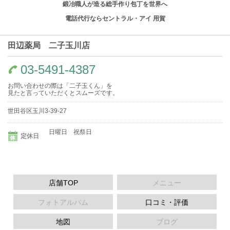
鍛冶職人が造る総手作り包丁を世界へ
電話代行ならセントラル・アイ 用賀
田辺薬局 二子玉川店
03-5491-4387
お問い合わせの際は「二子玉くん」を
見たと言っていただくとスムーズです。
世田谷区玉川3-39-27
日曜日 祝祭日
定休日
店舗TOP
メニュー
フォトアルバム
口コミ・評価
地図
ブログ