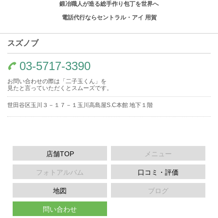
鍛冶職人が造る総手作り包丁を世界へ
電話代行ならセントラル・アイ 用賀
スズノブ
03-5717-3390
お問い合わせの際は「二子玉くん」を
見たと言っていただくとスムーズです。
世田谷区玉川３－１７－１玉川高島屋S.C本館 地下１階
店舗TOP
メニュー
フォトアルバム
口コミ・評価
地図
ブログ
問い合わせ