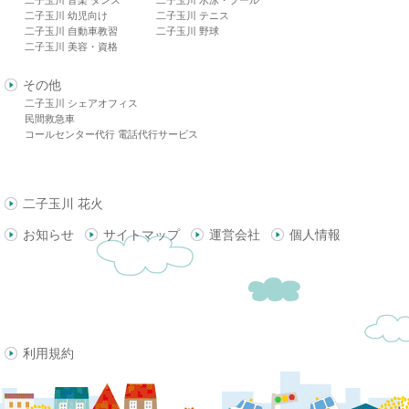
二子玉川 幼児向け
二子玉川 テニス
二子玉川 自動車教習
二子玉川 野球
二子玉川 美容・資格
その他
二子玉川 シェアオフィス
民間救急車
コールセンター代行 電話代行サービス
二子玉川 花火
お知らせ
サイトマップ
運営会社
個人情報
利用規約