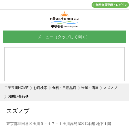
無料会員登録・ログイン
メニュー
二子玉川HOME
お店検索
食料・日用品店
米屋・酒屋
スズノブ
お問い合わせ
スズノブ
東京都世田谷区玉川３－１７－１玉川高島屋S.C本館 地下１階