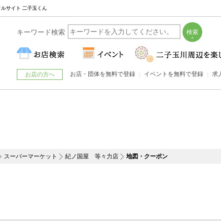
タルサイト 二子玉くん
キーワード検索
お店・団体を無料で登録
イベントを無料で登録
求
お店の方へ
スーパーマーケット
紀ノ国屋 等々力店
地図・クーポン