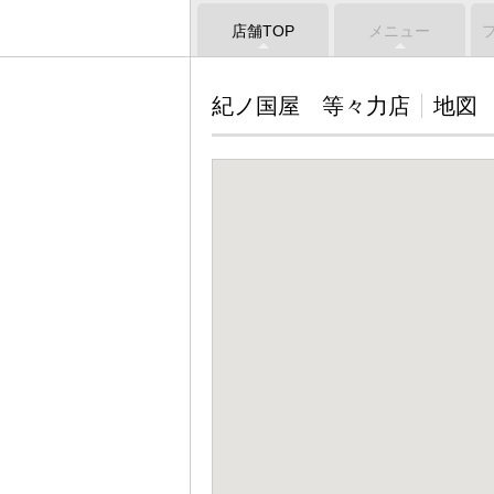
店舗TOP
メニュー
紀ノ国屋 等々力店
地図