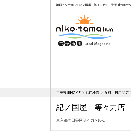
地図・クーポン | 紀ノ国屋 等々力店 | 二子玉川のポー
二子玉川HOME
お店検索
食料・日用品店
紀ノ国屋 等々力店
東京都世田谷区等々力7-18-1