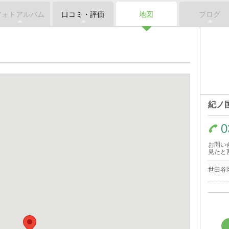
フォトアルバム
口コミ・評価
地図
ブログ
紀ノ
0
お問い
見たと
世田谷区