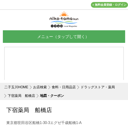
無料会員登録・ログイン
メニュー
二子玉川HOME
お店検索
食料・日用品店
ドラッグストア・薬局
下宿薬局 船橋店
地図・クーポン
下宿薬局 船橋店
東京都世田谷区船橋1-30-3エグゼ千歳船橋1-A