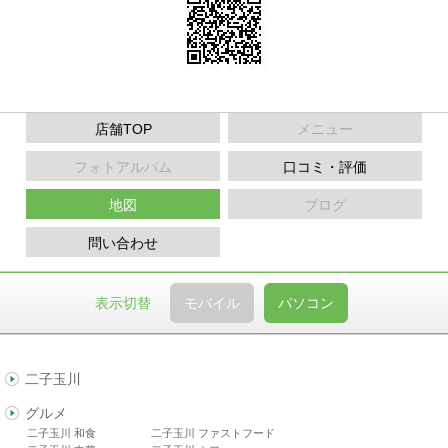
店舗TOP
メニュー
フォトアルバム
口コミ・評価
地図
ブログ
問い合わせ
表示切替
モバイル
パソコン
二子玉川
グルメ
二子玉川 和食
二子玉川 ファストフード