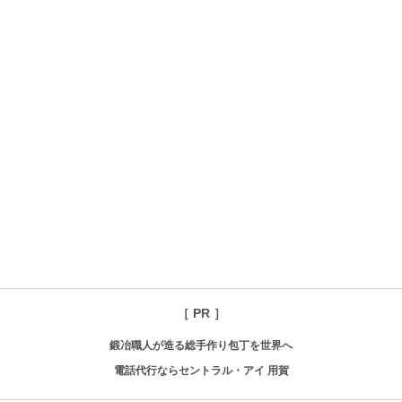
［ PR ］
鍛冶職人が造る総手作り包丁を世界へ
電話代行ならセントラル・アイ 用賀