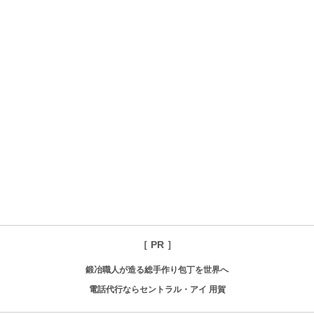
［ PR ］
鍛冶職人が造る総手作り包丁を世界へ
電話代行ならセントラル・アイ 用賀