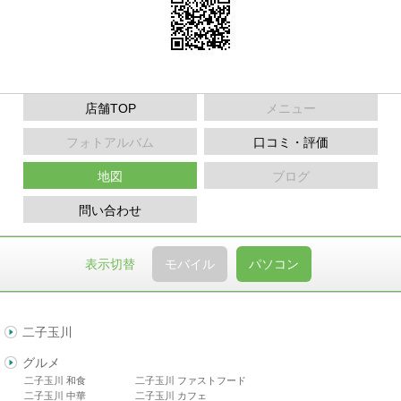
店舗TOP
メニュー
フォトアルバム
口コミ・評価
地図
ブログ
問い合わせ
表示切替
モバイル
パソコン
二子玉川
グルメ
二子玉川 和食
二子玉川 ファストフード
二子玉川 中華
二子玉川 カフェ