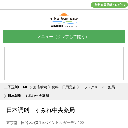
無料会員登録・ログイン
メニュー
二子玉川HOME
お店検索
食料・日用品店
ドラッグストア・薬局
日本調剤 すみれ中央薬局
日本調剤 すみれ中央薬局
東京都世田谷区桜3-1-5パインヒルガーデン100