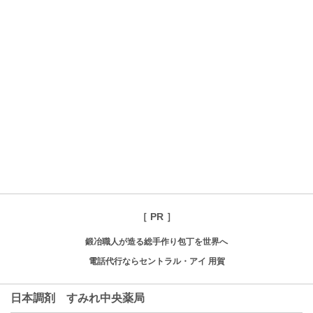
［ PR ］
鍛冶職人が造る総手作り包丁を世界へ
電話代行ならセントラル・アイ 用賀
日本調剤 すみれ中央薬局