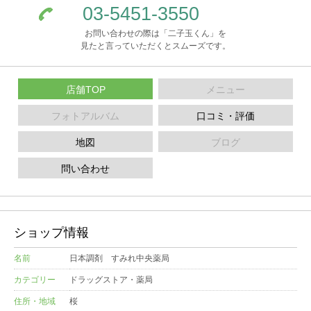
03-5451-3550
お問い合わせの際は「二子玉くん」を
見たと言っていただくとスムーズです。
店舗TOP
メニュー
フォトアルバム
口コミ・評価
地図
ブログ
問い合わせ
ショップ情報
名前
日本調剤 すみれ中央薬局
カテゴリー
ドラッグストア・薬局
住所・地域
桜