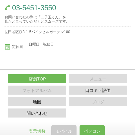
03-5451-3550
お問い合わせの際は「二子玉くん」を
見たと言っていただくとスムーズです。
世田谷区桜3-1-5パインヒルガーデン100
日曜日 祝祭日
定休日
店舗TOP
メニュー
フォトアルバム
口コミ・評価
地図
ブログ
問い合わせ
表示切替
モバイル
パソコン