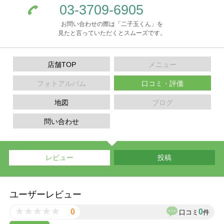
03-3709-6905
お問い合わせの際は「二子玉くん」を
見たと言っていただくとスムーズです。
店舗TOP
メニュー
フォトアルバム
口コミ・評価
地図
ブログ
問い合わせ
レビュー
投稿
ユーザーレビュー
0
0
口コミ
件