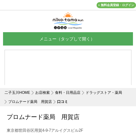
無料会員登録・ログイン
メニュー
二子玉川HOME
お店検索
食料・日用品店
ドラッグストア・薬局
プロムナード薬局 用賀店
口コミ
プロムナード薬局 用賀店
東京都世田谷区用賀4-9-7アルイグスビル2F