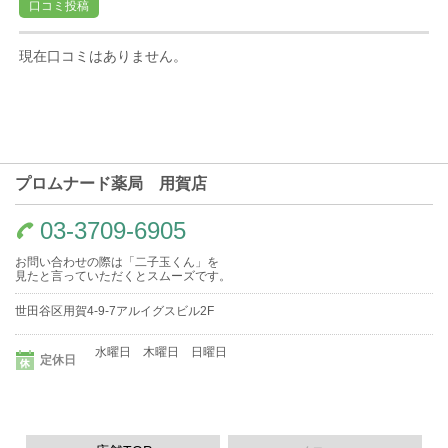
口コミ投稿
現在口コミはありません。
プロムナード薬局 用賀店
03-3709-6905
お問い合わせの際は「二子玉くん」を
見たと言っていただくとスムーズです。
世田谷区用賀4-9-7アルイグスビル2F
水曜日 木曜日 日曜日
定休日