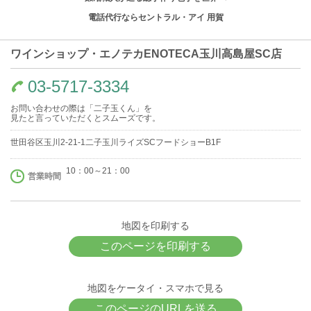
電話代行ならセントラル・アイ 用賀
ワインショップ・エノテカENOTECA玉川高島屋SC店
03-5717-3334
お問い合わせの際は「二子玉くん」を
見たと言っていただくとスムーズです。
世田谷区玉川2-21-1二子玉川ライズSCフードショーB1F
10：00～21：00
営業時間
地図を印刷する
このページを印刷する
地図をケータイ・スマホで見る
このページのURLを送る