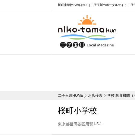
桜町小学校への口コミ | 二子玉川のポータルサイト 二子
二子玉川HOME
お店検索
学校 教育機関
桜町小学校
東京都世田谷区用賀1-5-1