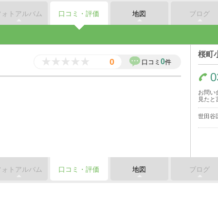
フォトアルバム
口コミ・評価
地図
ブログ
桜町
0
0
口コミ
件
0
お問い
見たと
世田谷区
フォトアルバム
口コミ・評価
地図
ブログ