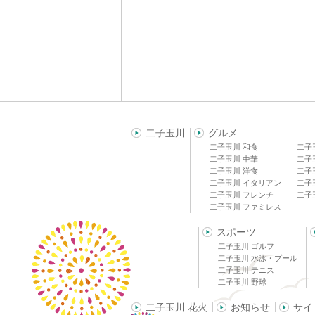
二子玉川
グルメ
二子玉川 和食
二子
二子玉川 中華
二子
二子玉川 洋食
二子
二子玉川 イタリアン
二子
二子玉川 フレンチ
二子
二子玉川 ファミレス
スポーツ
二子玉川 ゴルフ
二子玉川 水泳・プール
二子玉川 テニス
二子玉川 野球
二子玉川 花火
お知らせ
サイ