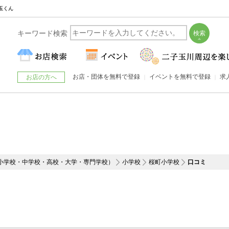
玉くん
キーワード検索
お店・団体を無料で登録
イベントを無料で登録
求
お店の方へ
（小学校・中学校・高校・大学・専門学校）
小学校
桜町小学校
口コミ