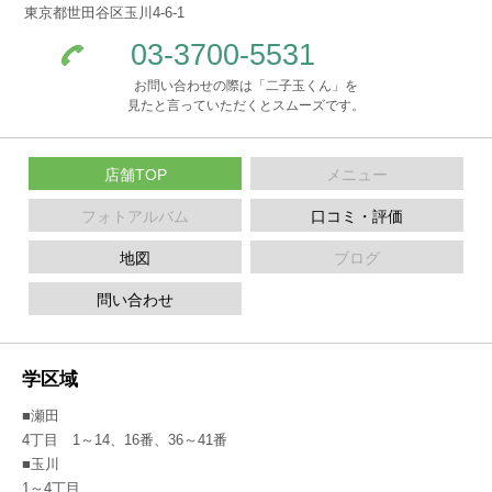
東京都世田谷区玉川4-6-1
03-3700-5531
お問い合わせの際は「二子玉くん」を
見たと言っていただくとスムーズです。
店舗TOP
メニュー
フォトアルバム
口コミ・評価
地図
ブログ
問い合わせ
学区域
■瀬田
4丁目 1～14、16番、36～41番
■玉川
1～4丁目