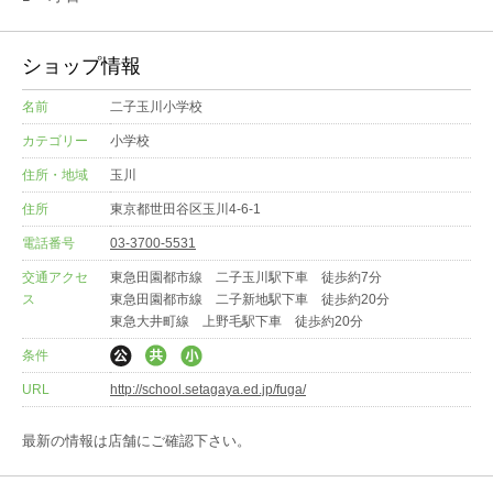
ショップ情報
名前
二子玉川小学校
カテゴリー
小学校
住所・地域
玉川
住所
東京都世田谷区玉川4-6-1
電話番号
03-3700-5531
交通アクセ
東急田園都市線 二子玉川駅下車 徒歩約7分
ス
東急田園都市線 二子新地駅下車 徒歩約20分
東急大井町線 上野毛駅下車 徒歩約20分
条件
URL
http://school.setagaya.ed.jp/fuga/
最新の情報は店舗にご確認下さい。