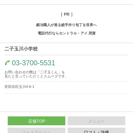
［ PR ］
鍛冶職人が造る総手作り包丁を世界へ
電話代行ならセントラル・アイ 用賀
二子玉川小学校
03-3700-5531
お問い合わせの際は「二子玉くん」を
見たと言っていただくとスムーズです。
世田谷区玉川4-6-1
店舗TOP
メニュー
フォトアルバム
口コミ・評価