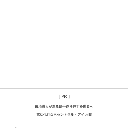
［ PR ］
鍛冶職人が造る総手作り包丁を世界へ
電話代行ならセントラル・アイ 用賀