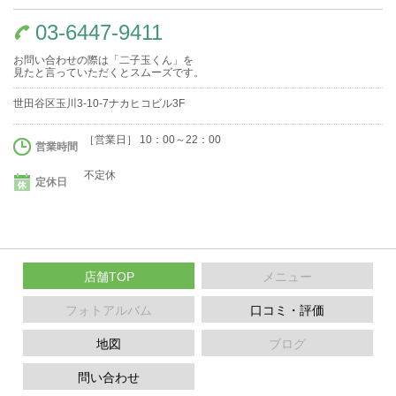
03-6447-9411
お問い合わせの際は「二子玉くん」を
見たと言っていただくとスムーズです。
世田谷区玉川3-10-7ナカヒコビル3F
［営業日］ 10：00～22：00
営業時間
不定休
定休日
店舗TOP
メニュー
フォトアルバム
口コミ・評価
地図
ブログ
問い合わせ