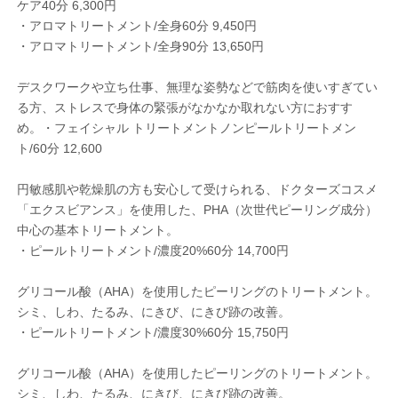
ケア40分 6,300円
・アロマトリートメント/全身60分 9,450円
・アロマトリートメント/全身90分 13,650円
デスクワークや立ち仕事、無理な姿勢などで筋肉を使いすぎてい
る方、ストレスで身体の緊張がなかなか取れない方におすす
め。・フェイシャル トリートメントノンピールトリートメン
ト/60分 12,600
円敏感肌や乾燥肌の方も安心して受けられる、ドクターズコスメ
「エクスビアンス」を使用した、PHA（次世代ピーリング成分）
中心の基本トリートメント。
・ピールトリートメント/濃度20%60分 14,700円
グリコール酸（AHA）を使用したピーリングのトリートメント。
シミ、しわ、たるみ、にきび、にきび跡の改善。
・ピールトリートメント/濃度30%60分 15,750円
グリコール酸（AHA）を使用したピーリングのトリートメント。
シミ、しわ、たるみ、にきび、にきび跡の改善。