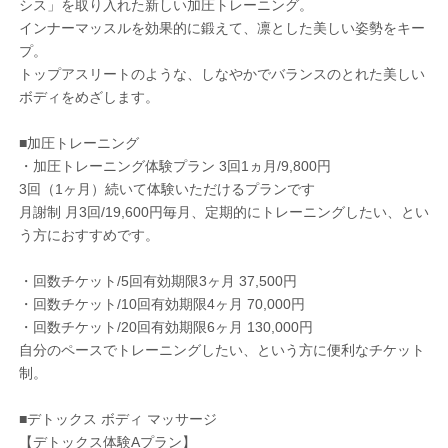
シス」を取り入れた新しい加圧トレーニング。
インナーマッスルを効果的に鍛えて、凛とした美しい姿勢をキー
プ。
トップアスリートのような、しなやかでバランスのとれた美しい
ボディをめざします。
■加圧トレーニング
・加圧トレーニング体験プラン 3回1ヵ月/9,800円
3回（1ヶ月）続いて体験いただけるプランです
月謝制 月3回/19,600円毎月、定期的にトレーニングしたい、とい
う方におすすめです。
・回数チケット/5回有効期限3ヶ月 37,500円
・回数チケット/10回有効期限4ヶ月 70,000円
・回数チケット/20回有効期限6ヶ月 130,000円
自分のペースでトレーニングしたい、という方に便利なチケット
制。
■デトックス ボディ マッサージ
【デトックス体験Aプラン】