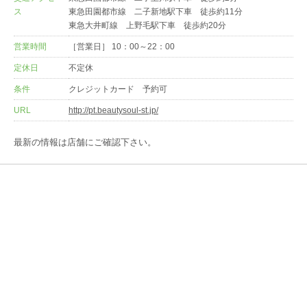
ス
東急田園都市線 二子新地駅下車 徒歩約11分
東急大井町線 上野毛駅下車 徒歩約20分
営業時間
［営業日］ 10：00～22：00
定休日
不定休
条件
クレジットカード 予約可
URL
http://pt.beautysoul-st.jp/
最新の情報は店舗にご確認下さい。