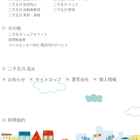
二子玉川 幼児向け
二子玉川 テニス
二子玉川 自動車教習
二子玉川 野球
二子玉川 美容・資格
その他
二子玉川 シェアオフィス
民間救急車
コールセンター代行 電話代行サービス
二子玉川 花火
お知らせ
サイトマップ
運営会社
個人情報
利用規約