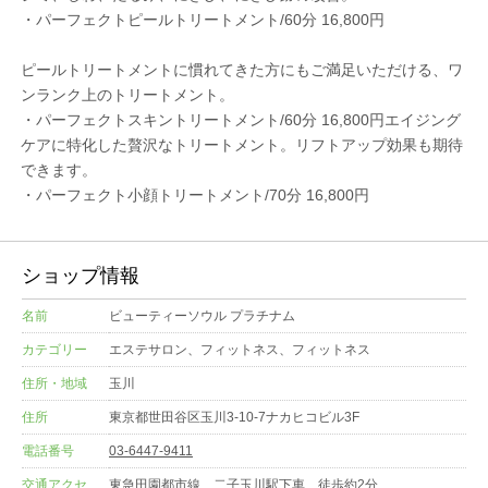
・パーフェクトピールトリートメント/60分 16,800円
ピールトリートメントに慣れてきた方にもご満足いただける、ワ
ンランク上のトリートメント。
・パーフェクトスキントリートメント/60分 16,800円エイジング
ケアに特化した贅沢なトリートメント。リフトアップ効果も期待
できます。
​・パーフェクト小顔トリートメント/70分 16,800円
ショップ情報
名前
ビューティーソウル プラチナム
カテゴリー
エステサロン、フィットネス、フィットネス
住所・地域
玉川
住所
東京都世田谷区玉川3-10-7ナカヒコビル3F
電話番号
03-6447-9411
交通アクセ
東急田園都市線 二子玉川駅下車 徒歩約2分