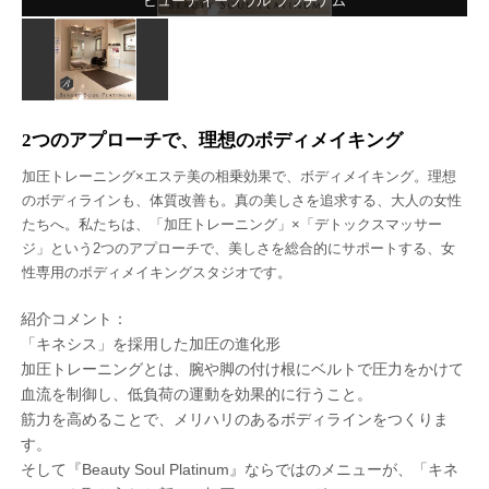
ビューティーソウル プラチナム
2つのアプローチで、理想のボディメイキング
加圧トレーニング×エステ美の相乗効果で、ボディメイキング。理想
のボディラインも、体質改善も。真の美しさを追求する、大人の女性
たちへ。私たちは、「加圧トレーニング」×「デトックスマッサー
ジ」という2つのアプローチで、美しさを総合的にサポートする、女
性専用のボディメイキングスタジオです。
紹介コメント：
「キネシス」を採用した加圧の進化形
加圧トレーニングとは、腕や脚の付け根にベルトで圧力をかけて
血流を制御し、低負荷の運動を効果的に行うこと。
筋力を高めることで、メリハリのあるボディラインをつくりま
す。
そして『Beauty Soul Platinum』ならではのメニューが、「キネ