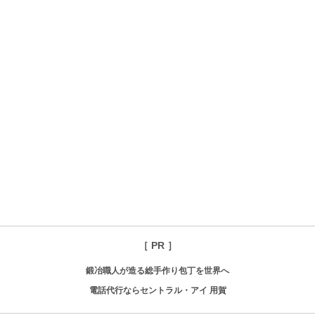
［ PR ］
鍛冶職人が造る総手作り包丁を世界へ
電話代行ならセントラル・アイ 用賀