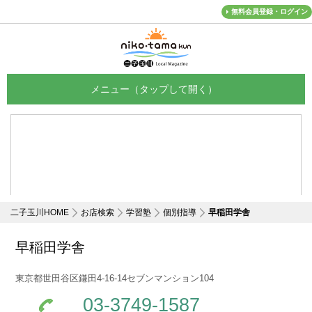
無料会員登録・ログイン
メニュー
二子玉川HOME
お店検索
学習塾
個別指導
早稲田学舎
早稲田学舎
東京都世田谷区鎌田4-16-14セブンマンション104
03-3749-1587