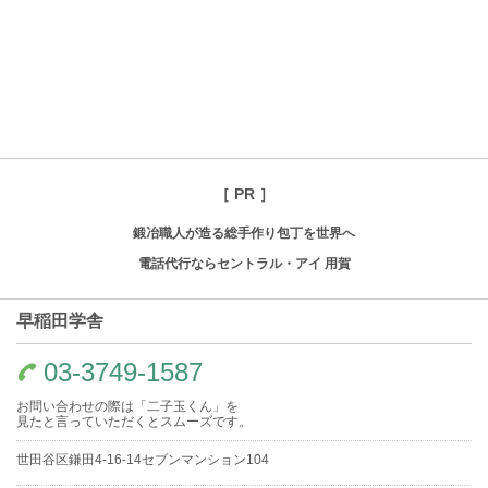
［ PR ］
鍛冶職人が造る総手作り包丁を世界へ
電話代行ならセントラル・アイ 用賀
早稲田学舎
03-3749-1587
お問い合わせの際は「二子玉くん」を
見たと言っていただくとスムーズです。
世田谷区鎌田4-16-14セブンマンション104