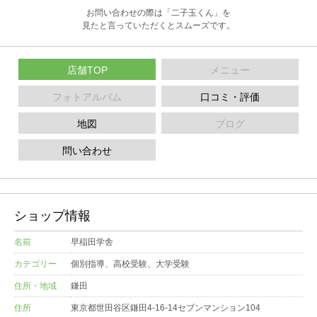
お問い合わせの際は「二子玉くん」を
見たと言っていただくとスムーズです。
店舗TOP
メニュー
フォトアルバム
口コミ・評価
地図
ブログ
問い合わせ
ショップ情報
名前
早稲田学舎
カテゴリー
個別指導、高校受験、大学受験
住所・地域
鎌田
住所
東京都世田谷区鎌田4-16-14セブンマンション104