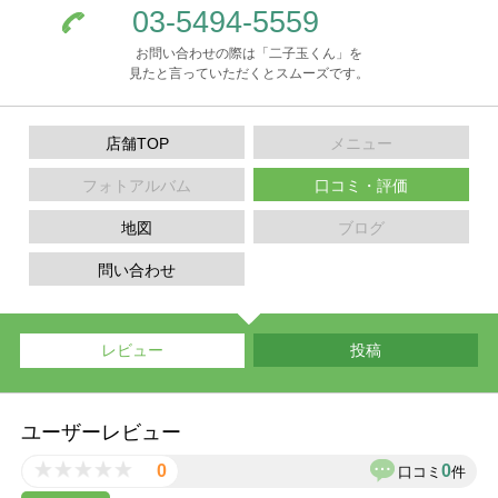
03-5494-5559
お問い合わせの際は「二子玉くん」を
見たと言っていただくとスムーズです。
店舗TOP
メニュー
フォトアルバム
口コミ・評価
地図
ブログ
問い合わせ
レビュー
投稿
ユーザーレビュー
0
0
口コミ
件