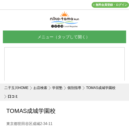
無料会員登録・ログイン
メニュー
二子玉川HOME
お店検索
学習塾
個別指導
TOMAS成城学園校
口コミ
TOMAS成城学園校
東京都世田谷区成城2-34-11