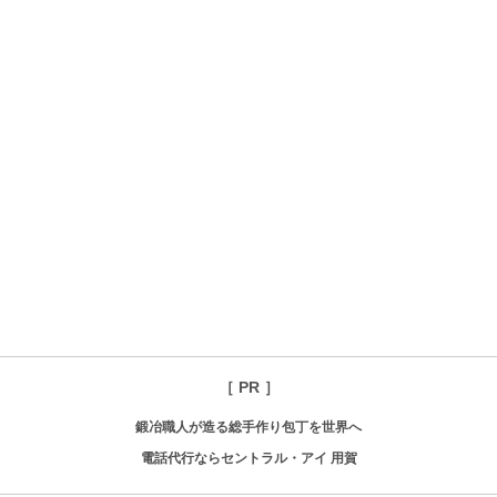
［ PR ］
鍛冶職人が造る総手作り包丁を世界へ
電話代行ならセントラル・アイ 用賀