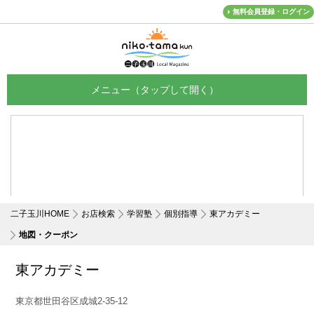
無料会員登録・ログイン
メニュー
二子玉川HOME
お店検索
学習塾
個別指導
東アカデミー
地図・クーポン
東アカデミー
東京都世田谷区成城2-35-12