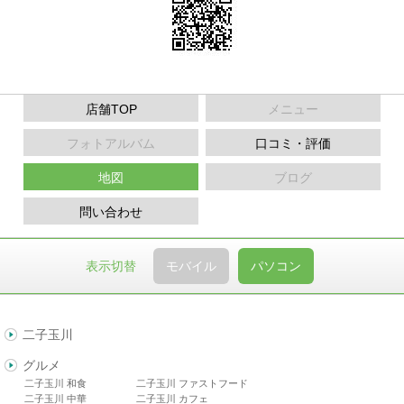
店舗TOP
メニュー
フォトアルバム
口コミ・評価
地図
ブログ
問い合わせ
表示切替
モバイル
パソコン
二子玉川
グルメ
二子玉川 和食
二子玉川 ファストフード
二子玉川 中華
二子玉川 カフェ