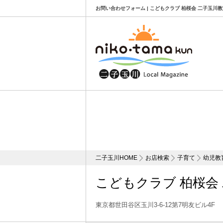
お問い合わせフォーム | こどもクラブ 柏桜会 二子玉川教
二子玉川HOME
お店検索
子育て
幼児教
こどもクラブ 柏桜会
東京都世田谷区玉川3-6-12第7明友ビル4F