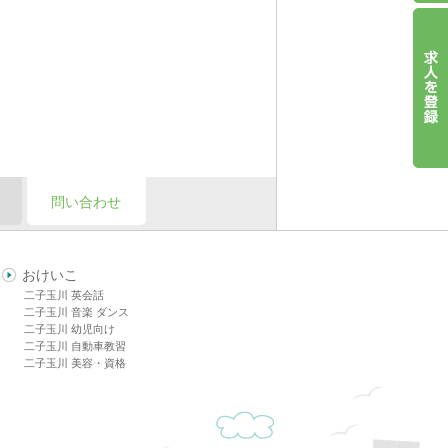
問い合わせ
おけいこ
二子玉川 英会話
二子玉川 音楽 ダンス
二子玉川 幼児向け
二子玉川 自動車教習
二子玉川 美容・資格