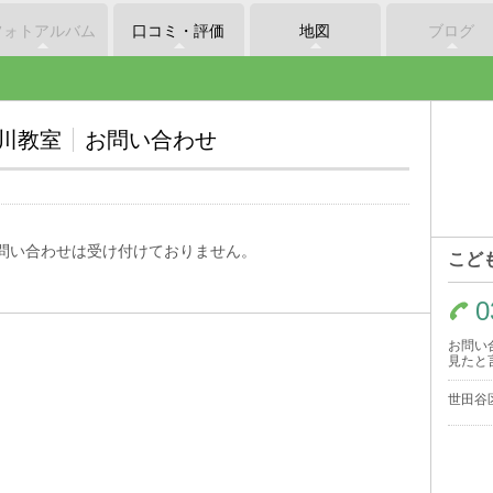
フォトアルバム
口コミ・評価
地図
ブログ
玉川教室
お問い合わせ
問い合わせは受け付けておりません。
こど
0
お問い
見たと
世田谷区