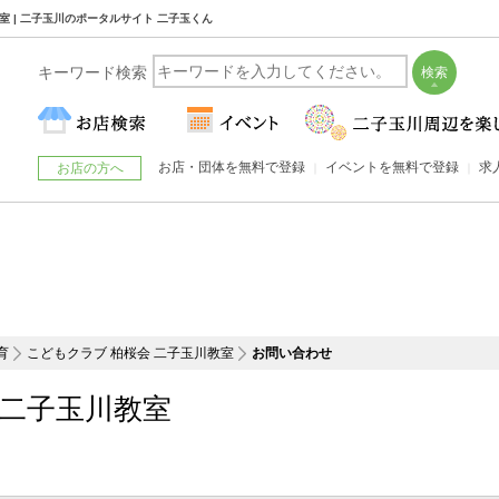
室 | 二子玉川のポータルサイト 二子玉くん
キーワード検索
お店・団体を無料で登録
イベントを無料で登録
求
お店の方へ
育
こどもクラブ 柏桜会 二子玉川教室
お問い合わせ
 二子玉川教室