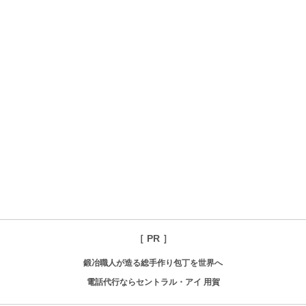
［ PR ］
鍛冶職人が造る総手作り包丁を世界へ
電話代行ならセントラル・アイ 用賀