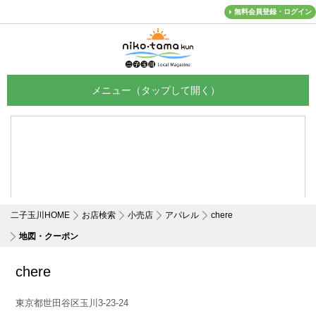
無料会員登録・ログイン
メニュー
二子玉川HOME
お店検索
小売店
アパレル
chere
地図・クーポン
chere
東京都世田谷区玉川3-23-24