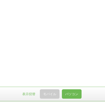
表示切替
モバイル
パソコン