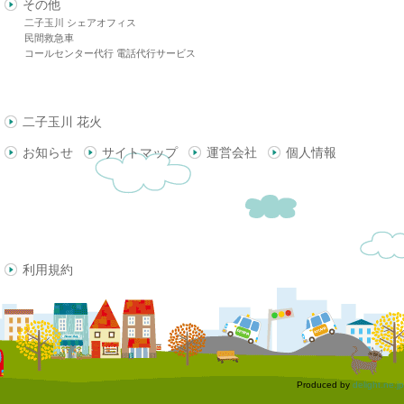
その他
二子玉川 シェアオフィス
民間救急車
コールセンター代行 電話代行サービス
二子玉川 花火
お知らせ
サイトマップ
運営会社
個人情報
利用規約
Produced by
delight.ne.jp