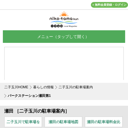
無料会員登録・ログイン
メニュー
二子玉川HOME
暮らしの情報
二子玉川の駐車場案内
パークステーション瀬田第1
瀬田 ［二子玉川の駐車場案内］
二子玉川で駐車場を
瀬田の駐車場地図
瀬田の駐車場料金比