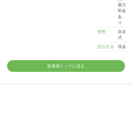
最大
料金
あ
り
形態
自走
式
支払方法
現金
駐車場トップに戻る