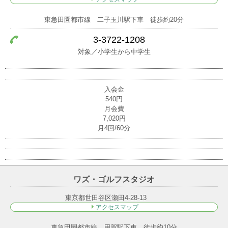
東急田園都市線 二子玉川駅下車 徒歩約20分
3-3722-1208
対象／小学生から中学生
入会金
540円
月会費
7,020円
月4回/60分
ワズ・ゴルフスタジオ
東京都世田谷区瀬田4-28-13
アクセスマップ
東急田園都市線 用賀駅下車 徒歩約10分