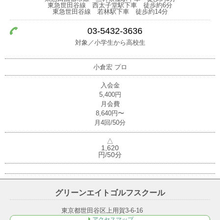
東急世田谷線 西太子堂駅下車 徒歩約6分
東急世田谷線 若林駅下車 徒歩約14分
03-5432-3636
対象／小学生から高校生
小倉宏
プロ
入会金
5,400円
月会費
8,640円〜
月4回/50分
△
1,620
円/50分
グリーンエイトゴルフスクール
東京都世田谷区上用賀3-6-16
アクセスマップ