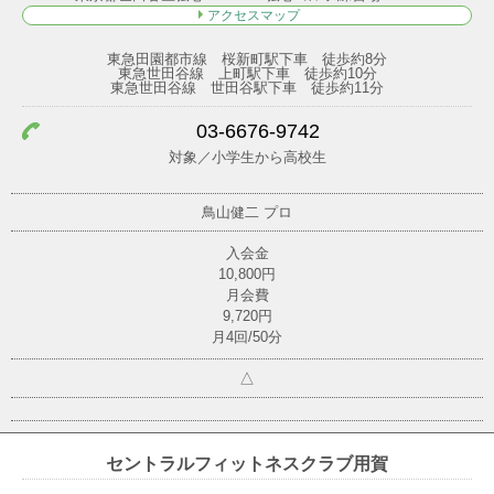
アクセスマップ
東急田園都市線 桜新町駅下車 徒歩約8分
東急世田谷線 上町駅下車 徒歩約10分
東急世田谷線 世田谷駅下車 徒歩約11分
03-6676-9742
対象／小学生から高校生
鳥山健二
プロ
入会金
10,800円
月会費
9,720円
月4回/50分
△
セントラルフィットネスクラブ用賀