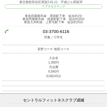
東京都世田谷区用賀2-41-11 平成ビル用賀3F
アクセスマップ
東急田園都市線 用賀駅下車 徒歩約2分
東急田園都市線 桜新町駅下車 徒歩約20分
東急大井町線 上野毛駅下車 徒歩約20分
03-3700-6116
対象／小学生
長野コーチ
南部コーチ
入会金
1,080円
月会費
8,845円
月4回/45分
セントラルフィットネスクラブ成城