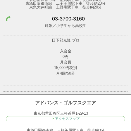
東急田園都市線 二子玉川駅下車 徒歩約20分
東急大井町線 上野毛駅下車 徒歩約20分
03-3700-3160
対象／小学生から高校生
日下部光隆
プロ
入会金
0円
月会費
15,000円税別
月4回/50分
アドバンス・ゴルフスクエア
東京都世田谷区三軒茶屋1-29-13
アクセスマップ
東急田園都市線 三軒茶屋駅下車 徒歩約3分