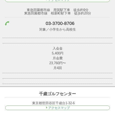
東急田園都市線 用賀駅下車 徒歩約9分
東急田園都市線 桜新町駅下車 徒歩約20分
03-3700-8706
対象／小学生から高校生
入会金
5,400円
月会費
23,760円〜
月4回
千歳ゴルフセンター
東京都世田谷区千歳台1-32-6
アクセスマップ