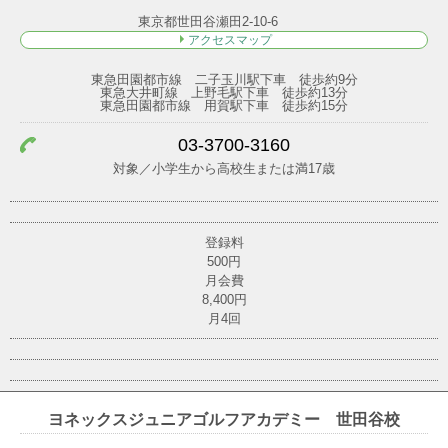
東京都世田谷瀬田2-10-6
アクセスマップ
東急田園都市線 二子玉川駅下車 徒歩約9分
東急大井町線 上野毛駅下車 徒歩約13分
東急田園都市線 用賀駅下車 徒歩約15分
03-3700-3160
対象／小学生から高校生または満17歳
登録料
500円
月会費
8,400円
月4回
ヨネックスジュニアゴルフアカデミー 世田谷校