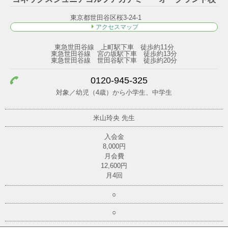
東京都世田谷区桜3-24-1
アクセスマップ
東急世田谷線 上町駅下車 徒歩約11分
東急世田谷線 宮の坂駅下車 徒歩約13分
東急世田谷線 世田谷駅下車 徒歩約20分
0120-945-325
対象／幼児（4歳）から小学生、中学生
米山玲央
先生
入会金
8,000円
月会費
12,600円
月4回
○
○