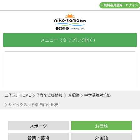
無料会員登録・ログイン
メニュー
二子玉川HOME
子育て支援情報
お受験
中学受験対策塾
サピックス小学部 自由ケ丘校
スポーツ
お受験
音楽・芸術
外国語