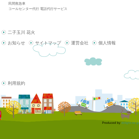
民間救急車
コールセンター代行 電話代行サービス
二子玉川 花火
お知らせ
サイトマップ
運営会社
個人情報
利用規約
Produced by
delight.ne.jp