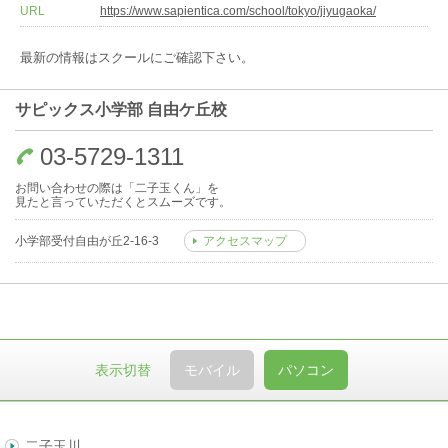
URL
https://www.sapientica.com/school/tokyo/jiyugaoka/
最新の情報はスクールにご確認下さい。
サピックス小学部 自由ケ丘校
03-5729-1311
お問い合わせの際は「二子玉くん」を
見たと言っていただくとスムーズです。
小学部受付自由が丘2-16-3
アクセスマップ
表示切替
モバイル
パソコン
二子玉川