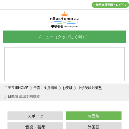
無料会員登録・ログイン
メニュー
二子玉川HOME
子育て支援情報
お受験
中学受験対策塾
日能研 成城学園前校
スポーツ
お受験
音楽・芸術
外国語