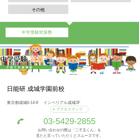
その他
中学受験対策塾
日能研 成城学園前校
東京都成城6-14-8 インペリアル成城3F
アクセスマップ
03-5429-2855
お問い合わせの際は「二子玉くん」を
見たと言っていただくとスムーズです。