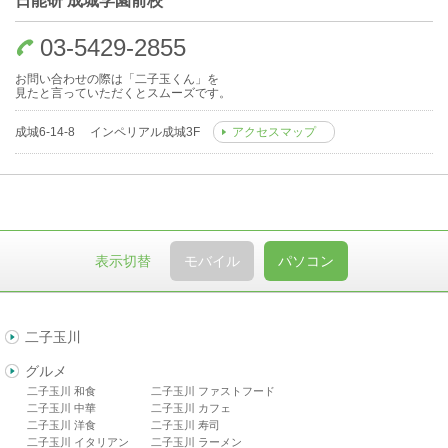
日能研 成城学園前校
03-5429-2855
お問い合わせの際は「二子玉くん」を
見たと言っていただくとスムーズです。
成城6-14-8 インペリアル成城3F
アクセスマップ
表示切替
モバイル
パソコン
二子玉川
グルメ
二子玉川 和食
二子玉川 ファストフード
二子玉川 中華
二子玉川 カフェ
二子玉川 洋食
二子玉川 寿司
二子玉川 イタリアン
二子玉川 ラーメン