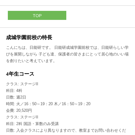
TOP
成城学園前校の特長
こんにちは、日能研です。 日能研成城学園前校では、日能研らしい学
びを展開しながら 子ども達、保護者の皆さまにとって居心地のいい場
を創りたいと考えています。
4年生コース
クラス: ステージII
科目: 4科
日数: 週2日
時間: 火／16：50～19：20 木／16：50～19：20
会費: 20,520円
クラス: ステージII
科目: 2科 国語・算数のみ受講
日数: 入会クラスにより異なりますので、教室までお問い合わせくだ