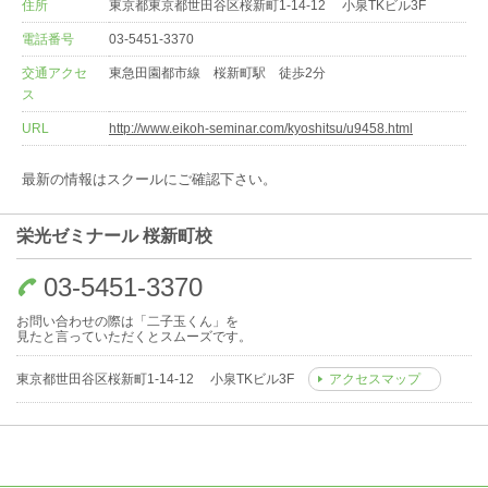
住所
東京都東京都世田谷区桜新町1-14-12 小泉TKビル3F
電話番号
03-5451-3370
交通アクセ
東急田園都市線 桜新町駅 徒歩2分
ス
URL
http://www.eikoh-seminar.com/kyoshitsu/u9458.html
最新の情報はスクールにご確認下さい。
栄光ゼミナール 桜新町校
03-5451-3370
お問い合わせの際は「二子玉くん」を
見たと言っていただくとスムーズです。
東京都世田谷区桜新町1-14-12 小泉TKビル3F
アクセスマップ