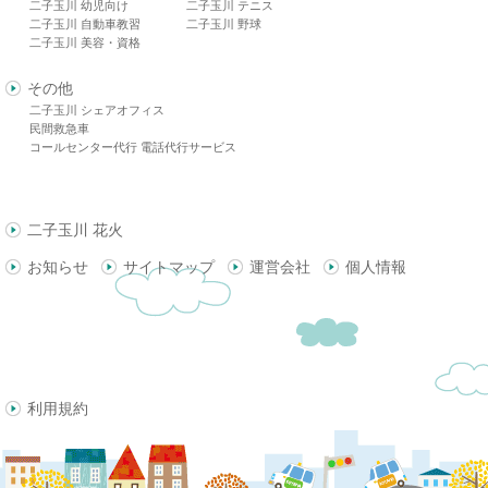
二子玉川 幼児向け
二子玉川 テニス
二子玉川 自動車教習
二子玉川 野球
二子玉川 美容・資格
その他
二子玉川 シェアオフィス
民間救急車
コールセンター代行 電話代行サービス
二子玉川 花火
お知らせ
サイトマップ
運営会社
個人情報
利用規約