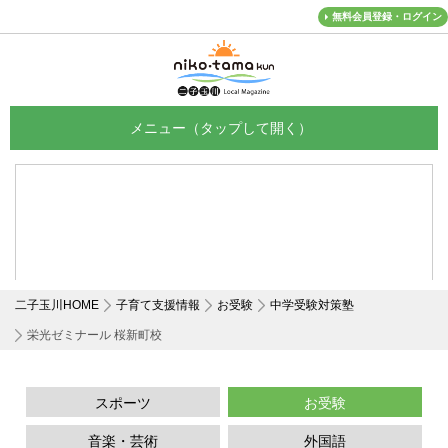
無料会員登録・ログイン
メニュー
二子玉川HOME
子育て支援情報
お受験
中学受験対策塾
栄光ゼミナール 桜新町校
スポーツ
お受験
音楽・芸術
外国語