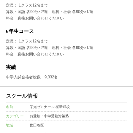
定員： 1クラス12名まで
算数・国語 各90分×2/週 理科・社会 各90分×1/週
料金 直接お問い合わせください
6年生コース
定員： 1クラス12名まで
算数・国語 各90分×2/週 理科・社会 各90分×1/週
料金 直接お問い合わせください
実績
中学入試合格者総数 9,332名
スクール情報
名前
栄光ゼミナール 桜新町校
カテゴリー
お受験：中学受験対策塾
地域
世田谷区