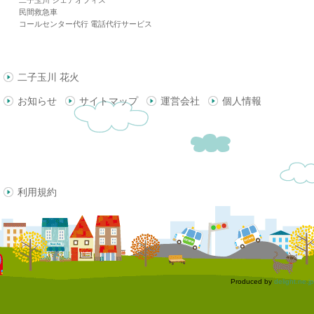
二子玉川 シェアオフィス
民間救急車
コールセンター代行 電話代行サービス
二子玉川 花火
お知らせ
サイトマップ
運営会社
個人情報
利用規約
Produced by
delight.ne.jp