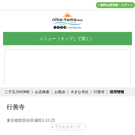
無料会員登録・ログイン
メニュー
二子玉川HOME
お店検索
お散歩
大きな寺社
行善寺
採用情報
行善寺
東京都世田谷区瀬田1-12-23
アクセスマップ