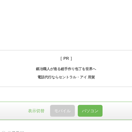
［ PR ］
鍛冶職人が造る総手作り包丁を世界へ
電話代行ならセントラル・アイ 用賀
表示切替
モバイル
パソコン