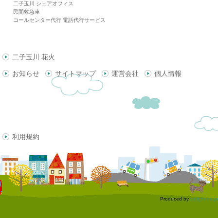
二子玉川 シェアオフィス
民間救急車
コールセンター代行 電話代行サービス
二子玉川 花火
お知らせ
サイトマップ
運営会社
個人情報
利用規約
Produced by
delight.ne.jp