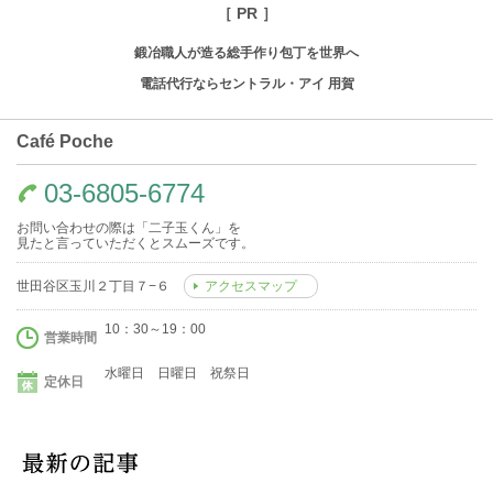
［ PR ］
鍛冶職人が造る総手作り包丁を世界へ
電話代行ならセントラル・アイ 用賀
Café Poche
03-6805-6774
お問い合わせの際は「二子玉くん」を
見たと言っていただくとスムーズです。
世田谷区玉川２丁目７−６
アクセスマップ
10：30～19：00
営業時間
水曜日 日曜日 祝祭日
定休日