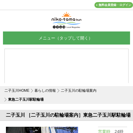
無料会員登録・ログイン
メニュー
二子玉川HOME
暮らしの情報
二子玉川の駐輪場案内
東急二子玉川駅駐輪場
二子玉川 ［二子玉川の駐輪場案内］東急二子玉川駅駐輪場
営業時
24時