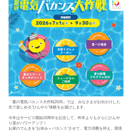
「夏の電気バカンス大作戦2026」では、みなさまがお出かけした
先で楽しめる”ひんやり”体験をお届けします。
今年はサービス開始10周年を記念して、昨年よりもさらにひんや
り度がパワーアップ！
お家のでんきを“お休み＝バカンス”させて、電力消費を抑え、環境