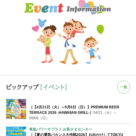
一覧
［【4月21日（火）～9月6日（日）】PREMIUM BEER
TERRACE 2026 -HAWAIIAN GRILL-］
04/21（火）～
09/06（日）
東急パワーサプライ お客さまセンター
［【夏の電気バカンス大作戦2026】お出かけしてTOKYU