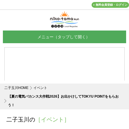
無料会員登録・ログイン
メニュー
二子玉川HOME
イベント
【夏の電気バカンス大作戦2026】お出かけしてTOKYU POINTをもらお
う！
二子玉川の
［イベント］