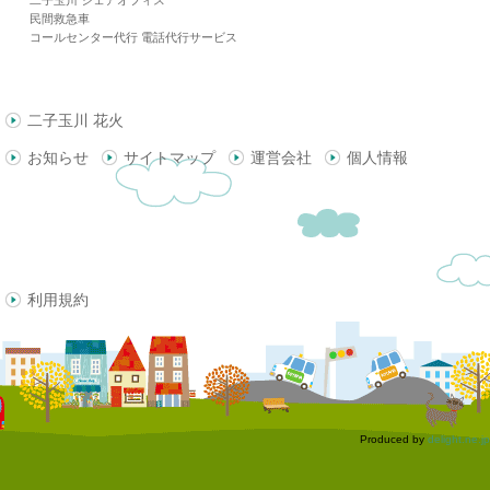
二子玉川 シェアオフィス
民間救急車
コールセンター代行 電話代行サービス
二子玉川 花火
お知らせ
サイトマップ
運営会社
個人情報
利用規約
Produced by
delight.ne.jp