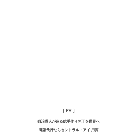
［ PR ］
鍛冶職人が造る総手作り包丁を世界へ
電話代行ならセントラル・アイ 用賀