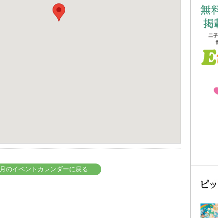
年03月のイベントカレンダーに戻る