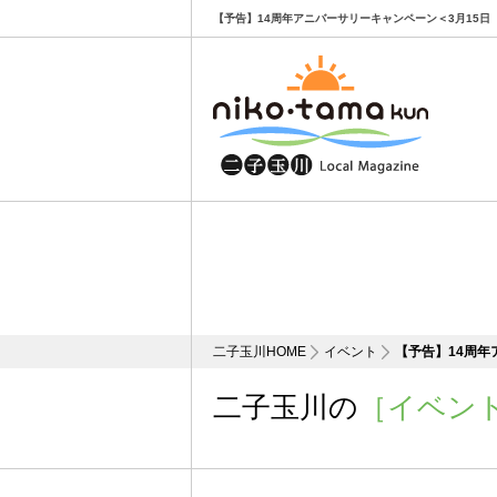
【予告】14周年アニバーサリーキャンペーン＜3月15日（
二子玉川HOME
イベント
【予告】14周年
二子玉川の
［イベン