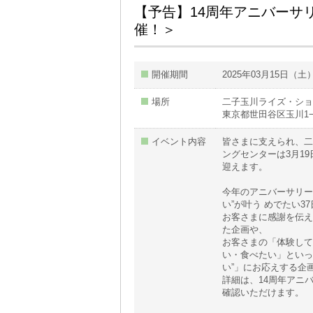
【予告】14周年アニバーサ
催！＞
開催期間
2025年03月15日（土
場所
二子玉川ライズ・ショ
東京都世田谷区玉川1−1
イベント内容
皆さまに支えられ、二
ングセンターは3月19
迎えます。
今年のアニバーサリー
い”が叶う めでたい3
お客さまに感謝を伝え
た企画や、
お客さまの「体験して
い・食べたい」といっ
い”」にお応えする企
詳細は、14周年アニ
確認いただけます。