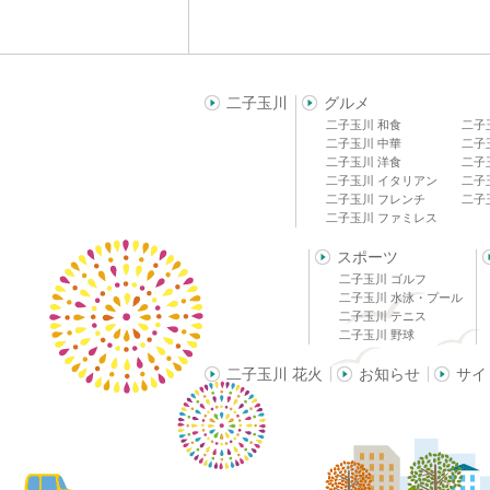
二子玉川
グルメ
二子玉川 和食
二子
二子玉川 中華
二子
二子玉川 洋食
二子
二子玉川 イタリアン
二子
二子玉川 フレンチ
二子
二子玉川 ファミレス
スポーツ
二子玉川 ゴルフ
二子玉川 水泳・プール
二子玉川 テニス
二子玉川 野球
二子玉川 花火
お知らせ
サイ