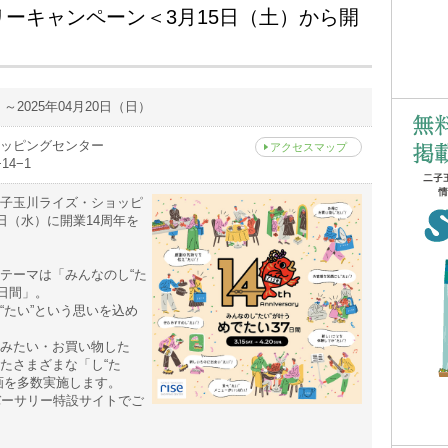
リーキャンペーン＜3月15日（土）から開
）～2025年04月20日（日）
ッピングセンター
アクセスマップ
4−1
子玉川ライズ・ショッピ
日（水）に開業14周年を
テーマは「みんなのし“た
7日間」。
“たい”という思いを込め
みたい・お買い物した
たさまざまな「し“た
画を多数実施します。
バーサリー特設サイトでご