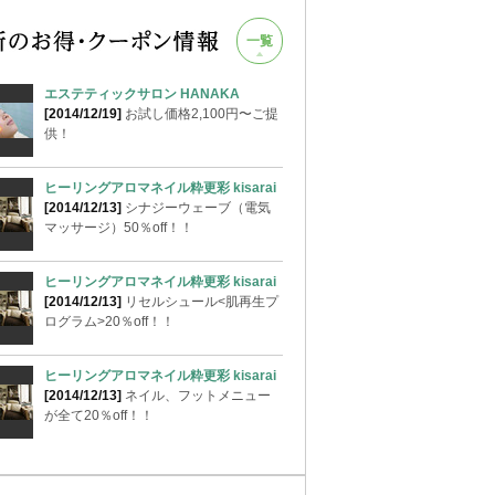
一覧
エステティックサロン HANAKA
[2014/12/19]
お試し価格2,100円〜ご提
供！
ヒーリングアロマネイル粋更彩 kisarai
[2014/12/13]
シナジーウェーブ（電気
マッサージ）50％off！！
ヒーリングアロマネイル粋更彩 kisarai
[2014/12/13]
リセルシュール<肌再生プ
ログラム>20％off！！
ヒーリングアロマネイル粋更彩 kisarai
[2014/12/13]
ネイル、フットメニュー
が全て20％off！！