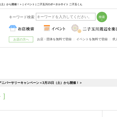
土）から開催！＞ | イベント | 二子玉川のポータルサイト 二子玉くん
キーワード検索
お店・団体を無料で登録
イベントを無料で登録
求
お店の方へ
アニバーサリーキャンペーン＜3月15日（土）から開催！＞
ト］