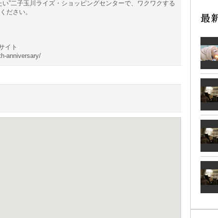
“たい”二子玉川ライズ・ショッピングセンターで、ワクワクする
ください。
特設サイト
th-anniversary/