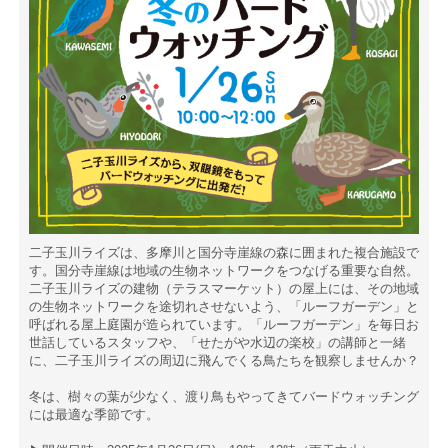
二子玉川ライズは、多摩川と国分寺崖線の森に囲まれた複合施設で
す。国分寺崖線は地域の生物ネットワークをつなげる重要な自然。
二子玉川ライズの建物（テラスマーケット）の屋上には、その地域
の生物ネットワークを途切れさせないよう、「ルーフガーデン」と
呼ばれる屋上庭園が造られています。「ルーフガーデン」を毎日お
世話しているスタッフや、「せたがや水辺の楽校」の講師と一緒
に、二子玉川ライズの周辺に飛んでくる鳥たちを観察しませんか？
冬は、樹々の葉が少なく、渡り鳥もやってきてバードウォッチング
には最適な季節です。