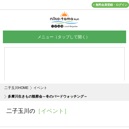
無料会員登録・ログイン
メニュー
二子玉川HOME
イベント
多摩川生きもの観察会～冬のバードウォッチング～
二子玉川の
［イベント］