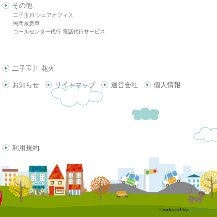
その他
二子玉川 シェアオフィス
民間救急車
コールセンター代行 電話代行サービス
二子玉川 花火
お知らせ
サイトマップ
運営会社
個人情報
利用規約
Produced by
delight.ne.jp