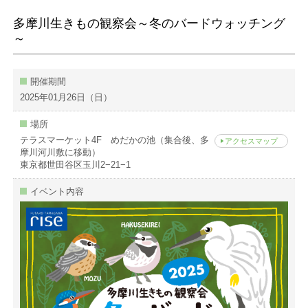
多摩川生きもの観察会～冬のバードウォッチング
～
開催期間
2025年01月26日（日）
場所
テラスマーケット4F めだかの池（集合後、多
アクセスマップ
摩川河川敷に移動）
東京都世田谷区玉川2−21−1
イベント内容