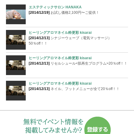
エステティックサロン HANAKA
[2014/12/19]
お試し価格2,100円〜ご提供！
ヒーリングアロマネイル粋更彩 kisarai
[2014/12/13]
シナジーウェーブ（電気マッサージ）
50％off！！
ヒーリングアロマネイル粋更彩 kisarai
[2014/12/13]
リセルシュール<肌再生プログラム>20％off！！
ヒーリングアロマネイル粋更彩 kisarai
[2014/12/13]
ネイル、フットメニューが全て20％off！！