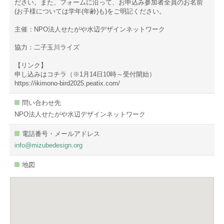
ださい。また、フォームに沿って、お申込み参加者全員のお名前
(お子様については学年(年齢)も)をご明記ください。
主催：NPO法人せたがや水辺デザインネットワーク
協力：二子玉川ライズ
【リンク】
申し込みはコチラ（※1月14日10時～受付開始）
https://ikimono-bird2025.peatix.com/
問い合わせ先
NPO法人せたがや水辺デザインネットワーク
電話番号・メールアドレス
info@mizubedesign.org
地図