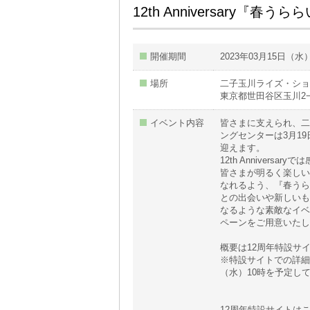
12th Anniversary『春う
開催期間
2023年03月15日（水
場所
二子玉川ライズ・ショ
東京都世田谷区玉川2−2
イベント内容
皆さまに支えられ、二
ングセンターは3月19
迎えます。
12th Anniversa
皆さまが明るく楽しい
なれるよう、『春うら
との出会いや新しいも
なるような素敵なイベ
ペーンをご用意いたし
概要は12周年特設サ
※特設サイトでの詳細
（水）10時を予定し
12周年特設サイトは