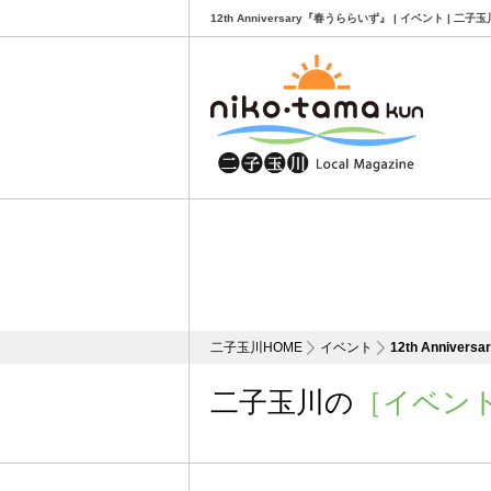
12th Anniversary『春うららいず』 | イベント |
二子玉川HOME
イベント
12th Annive
二子玉川の
［イベン