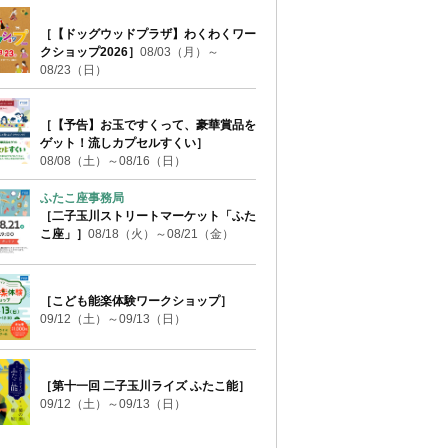
［【ドッグウッドプラザ】わくわくワー
クショップ2026］
08/03（月）～
08/23（日）
［【予告】お玉ですくって、豪華賞品を
ゲット！流しカプセルすくい］
08/08（土）～08/16（日）
ふたこ座事務局
［二子玉川ストリートマーケット「ふた
こ座」］
08/18（火）～08/21（金）
［こども能楽体験ワークショップ］
09/12（土）～09/13（日）
［第十一回 二子玉川ライズ ふたこ能］
09/12（土）～09/13（日）