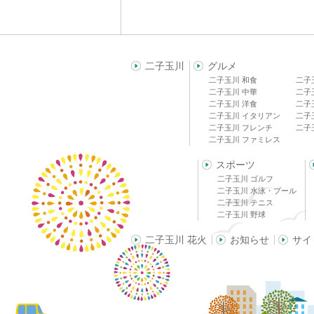
二子玉川
グルメ
二子玉川 和食
二子
二子玉川 中華
二子
二子玉川 洋食
二子
二子玉川 イタリアン
二子
二子玉川 フレンチ
二子
二子玉川 ファミレス
スポーツ
二子玉川 ゴルフ
二子玉川 水泳・プール
二子玉川 テニス
二子玉川 野球
二子玉川 花火
お知らせ
サイ