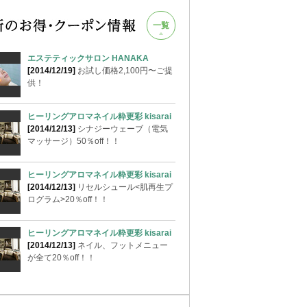
一覧
エステティックサロン HANAKA
[2014/12/19]
お試し価格2,100円〜ご提
供！
ヒーリングアロマネイル粋更彩 kisarai
[2014/12/13]
シナジーウェーブ（電気
マッサージ）50％off！！
ヒーリングアロマネイル粋更彩 kisarai
[2014/12/13]
リセルシュール<肌再生プ
ログラム>20％off！！
ヒーリングアロマネイル粋更彩 kisarai
[2014/12/13]
ネイル、フットメニュー
が全て20％off！！