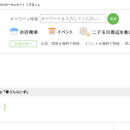
 二子玉川のポータルサイト 二子玉くん
キーワード検索
お店・団体を無料で登録
イベントを無料で登録
求
お店の方へ
rsary『春うららいず』
ト］