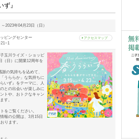
ららいず』
）～2023年04月23日（日）
ッピングセンター
アクセスマップ
1−1
子玉川ライズ・ショッピ
日（日）に開業12周年を
ryでは感謝の気持ちを込めて、
「うららか」な気持ちに
らいず』をテーマに、人
のとの出会いが楽しみに
ントや、おトクなキャン
ます。
イトをご覧ください。
情報の公開は、3月15日
ております。
こちら