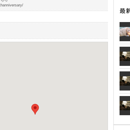
thanniversary/