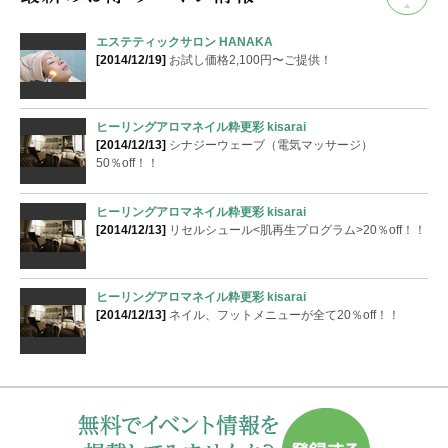
エステティックサロン HANAKA
[2014/12/19]
お試し価格2,100円〜ご提供！
ヒーリングアロマネイル粋更彩 kisarai
[2014/12/13]
シナジーウェーブ（電気マッサージ）
50％off！！
ヒーリングアロマネイル粋更彩 kisarai
[2014/12/13]
リセルシュール<肌再生プログラム>20％off！！
ヒーリングアロマネイル粋更彩 kisarai
[2014/12/13]
ネイル、フットメニューが全て20％off！！