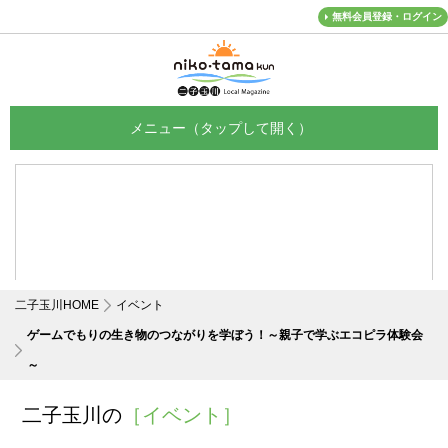
無料会員登録・ログイン
メニュー
二子玉川HOME
イベント
ゲームでもりの生き物のつながりを学ぼう！～親子で学ぶエコピラ体験会
～
二子玉川の
［イベント］