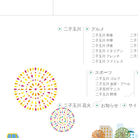
二子玉川
グルメ
二子玉川 和食
二子
二子玉川 中華
二子
二子玉川 洋食
二子
二子玉川 イタリアン
二子
二子玉川 フレンチ
二子
二子玉川 ファミレス
スポーツ
二子玉川 ゴルフ
二子玉川 水泳・プール
二子玉川 テニス
二子玉川 野球
二子玉川 花火
お知らせ
サイ