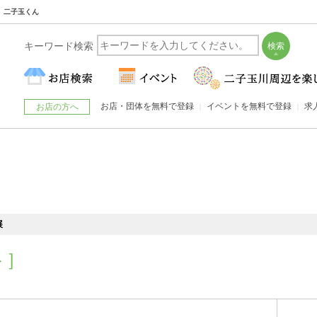
ト 二子玉くん
キーワード検索
お店・団体を無料で登録
イベントを無料で登録
求
お店の方へ
展
ト］