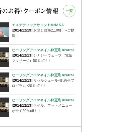
一覧
エステティックサロン HANAKA
[2014/12/19]
お試し価格2,100円〜ご提
供！
ヒーリングアロマネイル粋更彩 kisarai
[2014/12/13]
シナジーウェーブ（電気
マッサージ）50％off！！
ヒーリングアロマネイル粋更彩 kisarai
[2014/12/13]
リセルシュール<肌再生プ
ログラム>20％off！！
ヒーリングアロマネイル粋更彩 kisarai
[2014/12/13]
ネイル、フットメニュー
が全て20％off！！