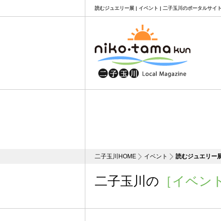
読むジュエリー展 | イベント | 二子玉川のポータルサイ
二子玉川HOME
イベント
読むジュエリー
二子玉川の
［イベン