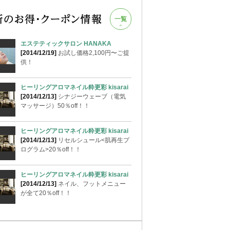
一覧
エステティックサロン HANAKA
[2014/12/19]
お試し価格2,100円〜ご提
供！
ヒーリングアロマネイル粋更彩 kisarai
[2014/12/13]
シナジーウェーブ（電気
マッサージ）50％off！！
ヒーリングアロマネイル粋更彩 kisarai
[2014/12/13]
リセルシュール<肌再生プ
ログラム>20％off！！
ヒーリングアロマネイル粋更彩 kisarai
[2014/12/13]
ネイル、フットメニュー
が全て20％off！！