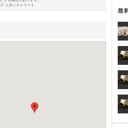
ズ リボンストリート