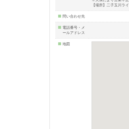
【場所】二子玉川ライ
問い合わせ先
電話番号・メ
ールアドレス
地図