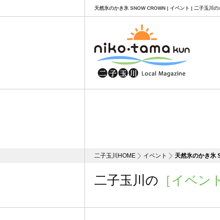
天然氷のかき氷 SNOW CROWN | イベント | 二子玉
二子玉川HOME
イベント
天然氷のかき氷 S
二子玉川の
［イベン