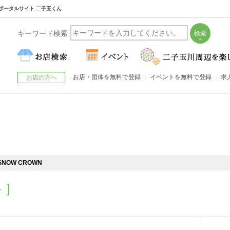
川のポータルサイト 二子玉くん
キーワード検索
お店・団体を無料で登録
イベントを無料で登録
求
お店の方へ
NOW CROWN
ト］