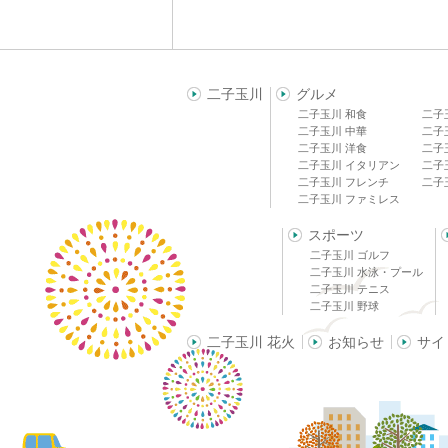
二子玉川
グルメ
二子玉川 和食
二子
二子玉川 中華
二子
二子玉川 洋食
二子
二子玉川 イタリアン
二子
二子玉川 フレンチ
二子
二子玉川 ファミレス
スポーツ
二子玉川 ゴルフ
二子玉川 水泳・プール
二子玉川 テニス
二子玉川 野球
二子玉川 花火
お知らせ
サイ