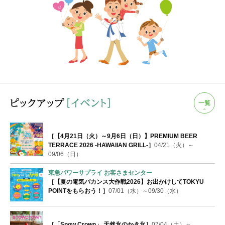
一覧
［【4月21日（火）～9月6日（日）】PREMIUM BEER
TERRACE 2026 -HAWAIIAN GRILL-］
04/21（火）～
09/06（日）
東急パワーサプライ お客さまセンター
［【夏の電気バカンス大作戦2026】お出かけしてTOKYU
POINTをもらおう！］
07/01（水）～09/30（水）
［「Snow Crown」 天然氷のかき氷］
07/04（土）～