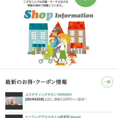
一覧
エステティックサロン HANAKA
[2014/12/19]
お試し価格2,100円〜ご提供！
ヒーリングアロマネイル粋更彩 kisarai