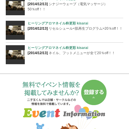
[2014/12/13]
シナジーウェーブ（電気マッサージ）
50％off！！
ヒーリングアロマネイル粋更彩 kisarai
[2014/12/13]
リセルシュール<肌再生プログラム>20％off！！
ヒーリングアロマネイル粋更彩 kisarai
[2014/12/13]
ネイル、フットメニューが全て20％off！！