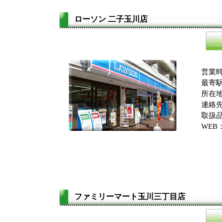
ローソン 二子玉川店
営業時
最寄駅
所在地
連絡先：
取扱品
WEB
ファミリーマート玉川三丁目店