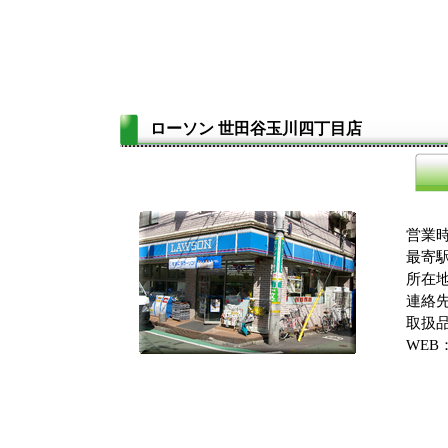
ローソン 世田谷玉川四丁目店
営業時
最寄駅
所在地
連絡先：
取扱品
WEB