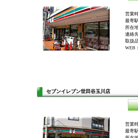
営業時
最寄駅
所在
連絡先：
取扱品
WEB
セブンイレブン世田谷玉川店
営業時
最寄駅
所在