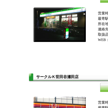
営業時
最寄駅
所在
連絡先：
取扱品
WEB
サークルＫ世田谷瀬田店
営業時
最寄駅