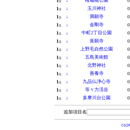
権蔵橋公園
1
↓
0
位
玉川神社
1
↓
0
位
満願寺
1
↓
0
位
金剛寺
1
↓
0
位
中町2丁目公園
1
↓
0
位
覚願寺
1
↓
0
位
上野毛自然公園
1
↓
0
位
五島美術館
1
↓
0
位
北野神社
1
↓
0
位
善養寺
1
↓
0
位
九品仏浄心寺
1
↓
0
位
等々力渓谷
1
↓
0
位
多摩川台公園
1
↓
0
位
追加項目名
CGI