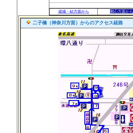
成城・砧方面から
都心方面か
二子橋（
神奈川方面）からのアクセス経路