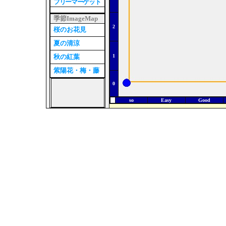
フリーマーケット
季節ImageMap
2
桜のお花見
夏の清涼
秋の紅葉
1
紫陽花・梅・藤
0
so
Easy
Good