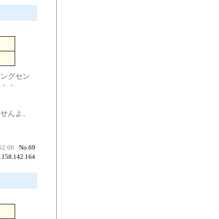
ピングセン
・・・
せんよ。
52:00
No.69
8.158.142.164