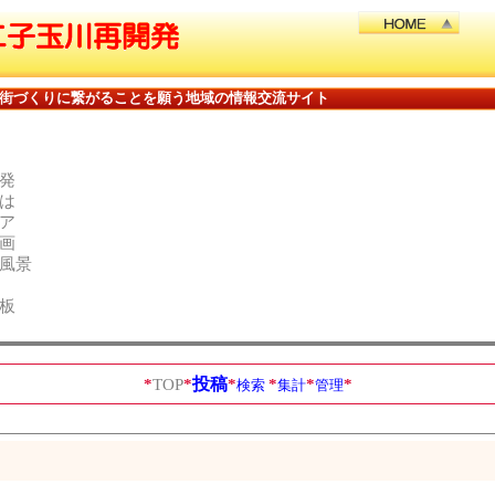
街づくりに繋がることを願う地域の情報交流サイト
発
は
ア
画
風景
板
投稿
*
TOP
*
*
*
*
*
検索
集計
管理