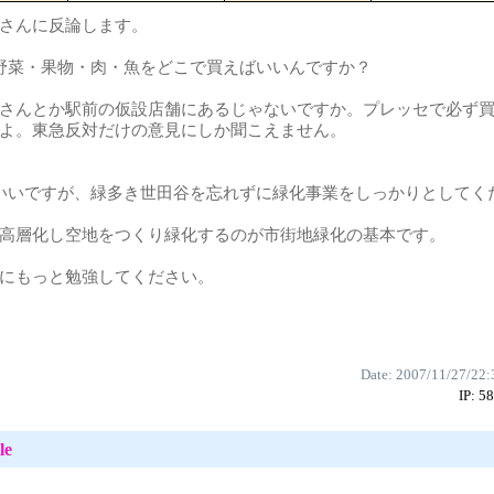
さんに反論します。
野菜・果物・肉・魚をどこで買えばいいんですか？
さんとか駅前の仮設店舗にあるじゃないですか。プレッセで必ず買
よ。東急反対だけの意見にしか聞こえません。
いいですが、緑多き世田谷を忘れずに緑化事業をしっかりとしてく
高層化し空地をつくり緑化するのが市街地緑化の基本です。
にもっと勉強してください。
Date: 2007/11/27/22:
IP: 5
le