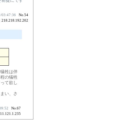
を前提にです
1/03:47:36
No.54
: 218.218.192.202
、犠牲は伴
れ程の犠牲
言って欲し
しまい、さ
09:52
No.67
211.121.1.235