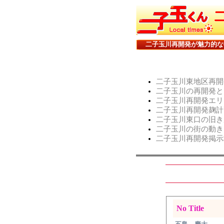
二子玉川再開発が魅力的な
二子玉川東地区再開
二子玉川の再開発と
二子玉川再開発エリ
二子玉川再開発麹計
二子玉川東口の旧き
二子玉川の街の動き
二子玉川再開発掲示
No Title