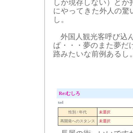
しか現存しない）とか
にやってきた外人の驚
し。
外国人観光客呼び込ん
ば・・・夢のまた夢だ
路みたいな前例あるし
Re:むしろ
tad
性別 / 年代
未選択
再開発へのスタンス
未選択