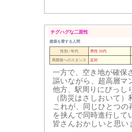
チグハグな二面性
建築を愛する人間
性別 / 年代
男性 50代
再開発へのスタンス
反対
一方で、空き地が確保
謳いながら、超高層マ
他方、駅周りにびっし
（防災はさしおいて）
これが、同じひとつの
を挟んで同時進行して
皆さんおかしいと思い