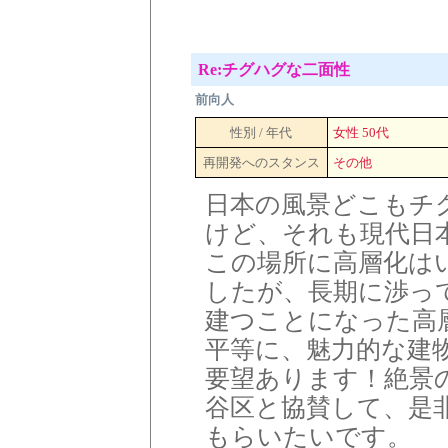
Re:チグハグな二面性
前向人
性別 / 年代
女性 50代
再開発へのスタンス
その他
日本の風景どこもチ
けど、それも現代日
この場所に高層化は
したが、長期に渉っ
建つことになった高
平等に、魅力的な建
要望あります！絶景
谷区と協賛して、是
もらいたいです。