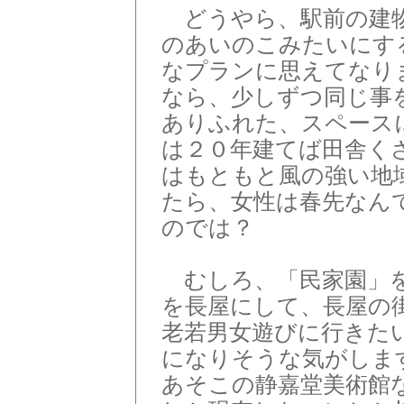
どうやら、駅前の建物
のあいのこみたいにす
なプランに思えてなり
なら、少しずつ同じ事
ありふれた、スペース
は２０年建てば田舎く
はもともと風の強い地
たら、女性は春先なん
のでは？
むしろ、「民家園」を
を長屋にして、長屋の
老若男女遊びに行きた
になりそうな気がしま
あそこの静嘉堂美術館