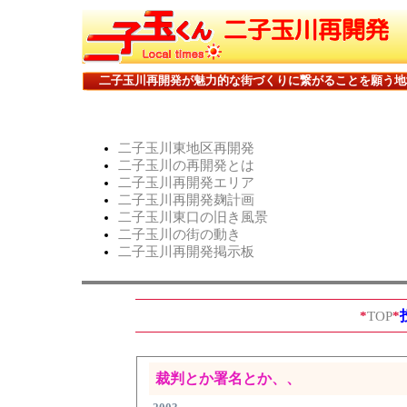
二子玉川再開発が魅力的な街づくりに繋がることを願う地
二子玉川東地区再開発
二子玉川の再開発とは
二子玉川再開発エリア
二子玉川再開発麹計画
二子玉川東口の旧き風景
二子玉川の街の動き
二子玉川再開発掲示板
*
TOP
*
裁判とか署名とか、、