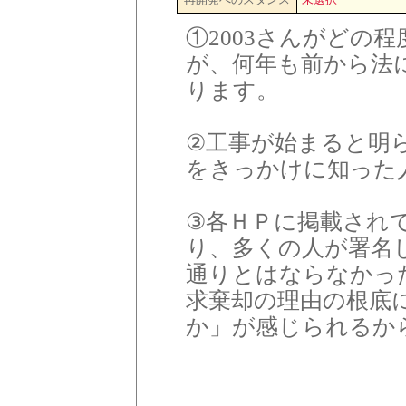
①2003さんがどの
が、何年も前から法
ります。
②工事が始まると明
をきっかけに知った
③各ＨＰに掲載され
り、多くの人が署名
通りとはならなかっ
求棄却の理由の根底
か」が感じられるか