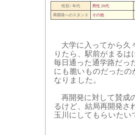
性別 / 年代
男性 20代
再開発へのスタンス
その他
大学に入ってから久々
りたら、駅前がまるは
毎日通った通学路だっ
にも脆いものだったの
なりました。
再開発に対して賛成の
るけど、結局再開発さ
玉川にしてもらいたい