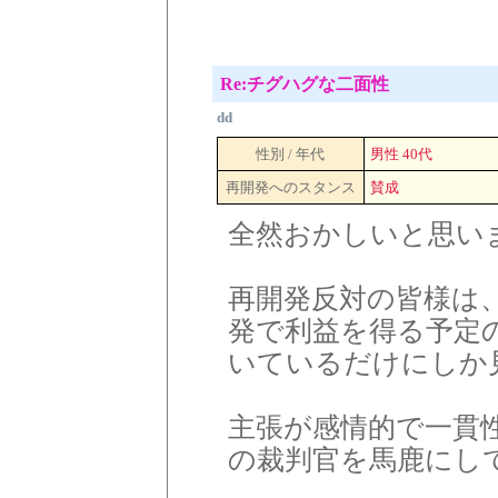
Re:チグハグな二面性
dd
性別 / 年代
男性 40代
再開発へのスタンス
賛成
全然おかしいと思い
再開発反対の皆様は
発で利益を得る予定
いているだけにしか
主張が感情的で一貫
の裁判官を馬鹿にし