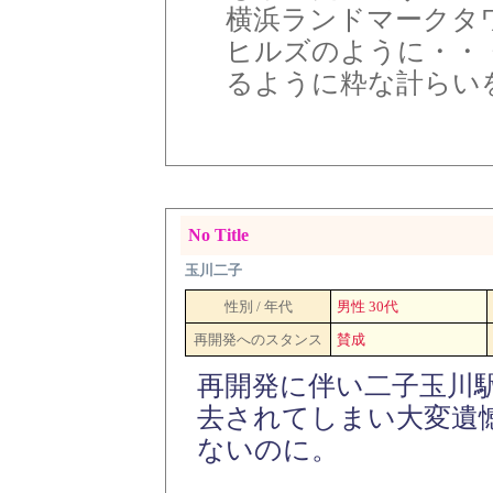
横浜ランドマークタ
ヒルズのように・・
るように粋な計らい
No Title
玉川二子
性別 / 年代
男性 30代
再開発へのスタンス
賛成
再開発に伴い二子玉川
去されてしまい大変遺
ないのに。