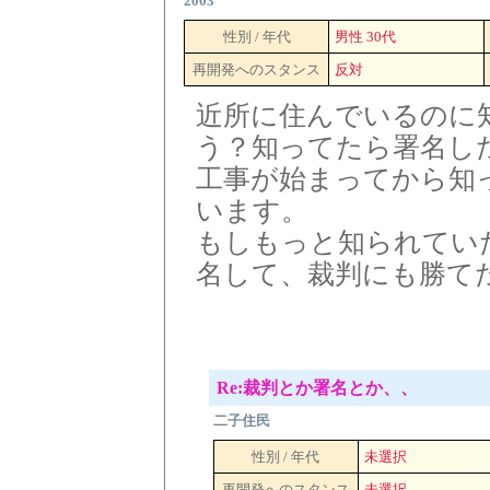
2003
性別 / 年代
男性 30代
再開発へのスタンス
反対
近所に住んでいるのに
う？知ってたら署名し
工事が始まってから知
います。
もしもっと知られてい
名して、裁判にも勝て
Re:裁判とか署名とか、、
二子住民
性別 / 年代
未選択
再開発へのスタンス
未選択