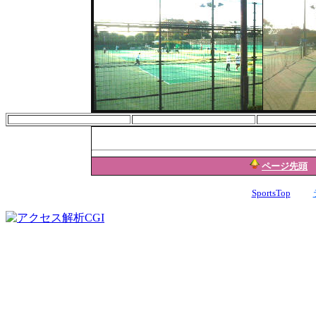
ページ先頭
SportsTop