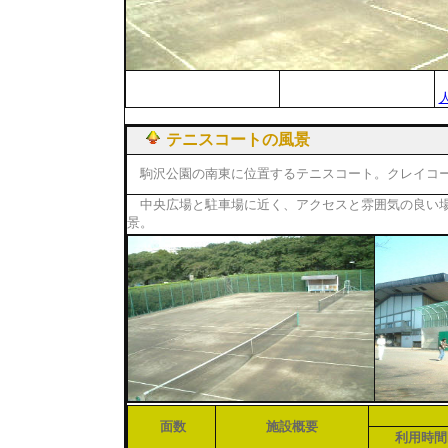
テニスコートの風景
駒沢公園の南東に位置するテニスコート。クレイコート
中央広場と駐車場に近く、アクセスと雰囲気の良い場
景。
面数
施設概要
利用時間