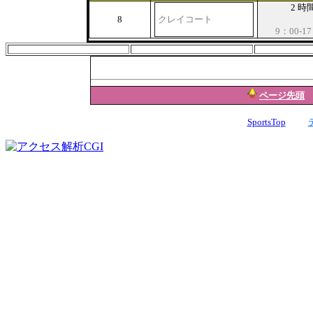
2 時
8
クレイコート
9：00-1
ページ先頭
SportsTop