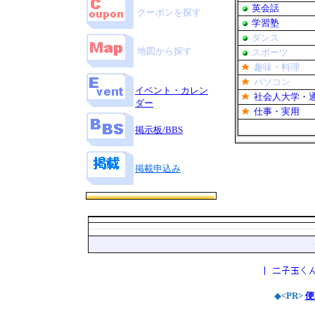
英会話
クーポンを探す
学習塾
ダンス
地図から探す
スポーツ
趣味・料理
パソコン
イベント・カレン
社会人大学・
ダー
仕事・実用
掲示板/BBS
掲載申込み
◆
<PR>
便