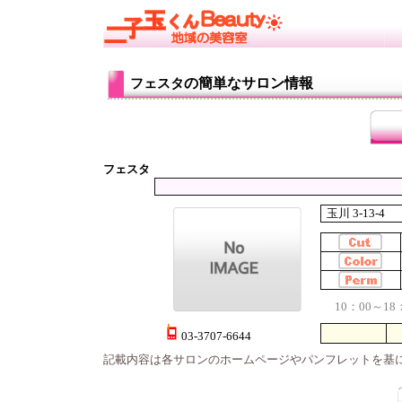
の簡単なサロン情報
フェスタ
フェスタ
玉川 3-13-4
10：00～1
03-3707-6644
記載内容は各サロンのホームページやパンフレットを基