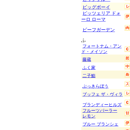
ビッグボーイ
ピッツェリア ドォ
ーロ ローマ
ビーフガーデン
ふ
フォートナム・アン
ド・メイソン
藤蔵
ふく家
二子鮨
ぶっきらぼう
ブッフェ ザ・ヴィラ
ブランディーヒルズ
フルーツパーラー
レモン
ブルー ブランシェ