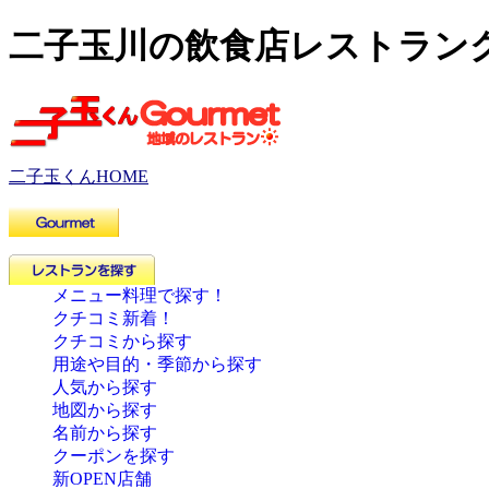
二子玉川の飲食店レストラン
二子玉くんHOME
メニュー料理で探す！
クチコミ新着！
クチコミから探す
用途や目的・季節から探す
人気から探す
地図から探す
名前から探す
クーポンを探す
新OPEN店舗